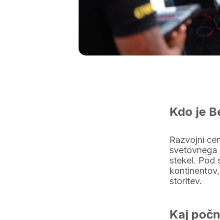
Kdo je B
Razvojni cen
svetovnega 
stekel. Pod 
kontinentov
storitev.
Kaj počn