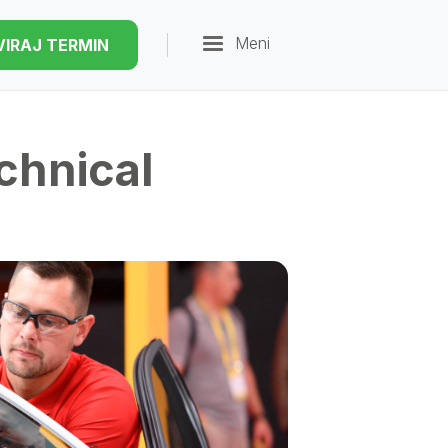
Meni
VIRAJ TERMIN
chnical