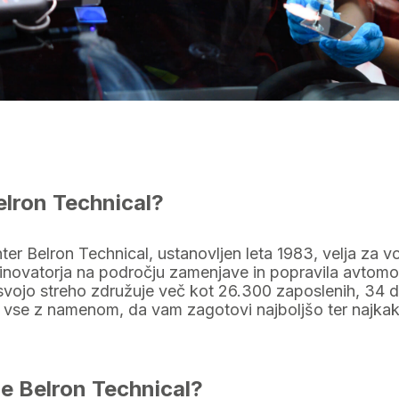
elron Technical?
ter Belron Technical, ustanovljen leta 1983, velja za v
inovatorja na področju zamenjave in popravila avtomo
svojo streho združuje več kot 26.300 zaposlenih, 34 d
, vse z namenom, da vam zagotovi najboljšo ter najka
e Belron Technical?