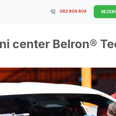
082 804 804
REZER
ni center Belron® Te