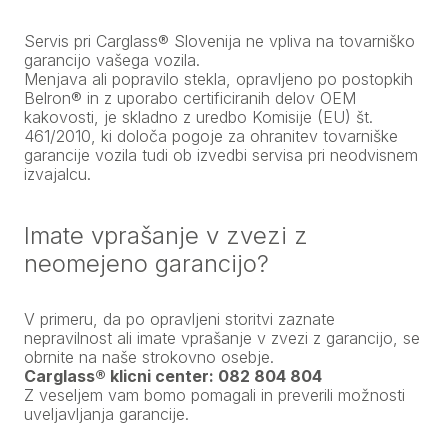
Servis pri Carglass® Slovenija ne vpliva na tovarniško
garancijo vašega vozila.
Menjava ali popravilo stekla, opravljeno po postopkih
Belron® in z uporabo certificiranih delov OEM
kakovosti, je skladno z uredbo Komisije (EU) št.
461/2010, ki določa pogoje za ohranitev tovarniške
garancije vozila tudi ob izvedbi servisa pri neodvisnem
izvajalcu.
Imate vprašanje v zvezi z
neomejeno garancijo?
V primeru, da po opravljeni storitvi zaznate
nepravilnost ali imate vprašanje v zvezi z garancijo, se
obrnite na naše strokovno osebje.
Carglass® klicni center: 082 804 804
Z veseljem vam bomo pomagali in preverili možnosti
uveljavljanja garancije.