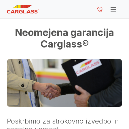
Neomejena garancija
Carglass®
Poskrbimo za strokovno izvedbo in