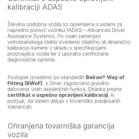
kalibraciji ADAS
Številna sodobna vozila so opremljena s sistemi za
napredno pomoč vozniku (ADAS – Advanced Driver
Assistance Systems). Po vsaki zamenjavi
vetrobranskega stekla izvedemo statično ali dinamično
kalibracijo kamere v skladu s specifikacijami
proizvajalca vozila ter z uporabo certificirane
diagnostične opreme.
Postopek izvedemo po standardih
Belron® Way of
Fitting (BWoF)
, s čimer zagotovimo pravilno
delovanje vseh asistenčnih funkcij. Stranka prejme
certifikat o uspešno opravljeni kalibraciji
, ki
potrjuje, da sistem deluje v tovarniško predpisanih
tolerancah.
Ohranjena tovarniška garancija
vozila