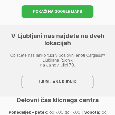
POKAŽI NA GOOGLE MAPS
V Ljubljani nas najdete na dveh
lokacijah
Obiščete nas lahko tudi v poslovni enoti Carglass®
Ljubljana Rudnik
na Jalnovi ulici 70.
LJUBLJANA RUDNIK
Delovni čas klicnega centra
Ponedeljek - petek:
od 7.00 do 17.00 |
Sobota:
od