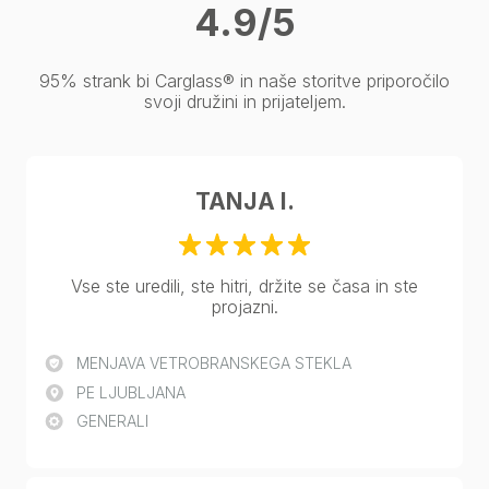
4.9/5
95% strank bi Carglass® in naše storitve priporočilo
svoji družini in prijateljem.
TANJA I.
Vse ste uredili, ste hitri, držite se časa in ste
projazni.
MENJAVA VETROBRANSKEGA STEKLA
PE LJUBLJANA
GENERALI