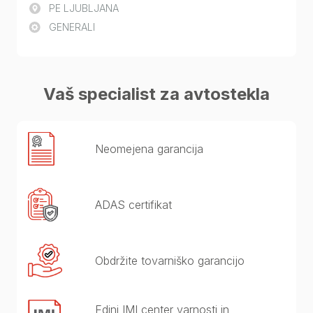
PE LJUBLJANA
GENERALI
Vaš specialist za avtostekla
Neomejena garancija
ADAS certifikat
Obdržite tovarniško garancijo
Edini IMI center varnosti in