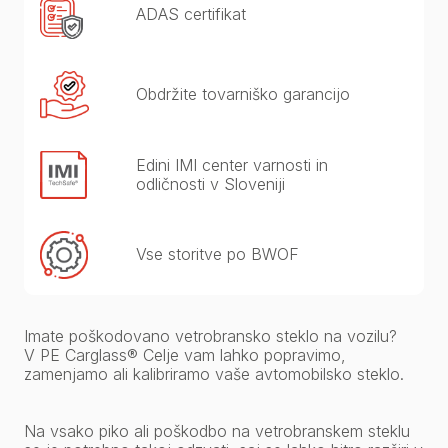
ADAS certifikat
Obdržite tovarniško garancijo
Edini IMI center varnosti in
odličnosti v Sloveniji
Vse storitve po BWOF
Imate poškodovano vetrobransko steklo na vozilu?
V PE Carglass® Celje vam lahko popravimo,
zamenjamo ali kalibriramo vaše avtomobilsko steklo.
Na vsako piko ali poškodbo na vetrobranskem steklu