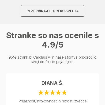
REZERVIRAJTE PREKO SPLETA
Stranke so nas ocenile s
4.9/5
95% strank bi Carglass® in naše storitve priporočilo
svoji družini in prijateljem.
DIANA Š.
Prijaznost,strokovnost in hitrost izvedbe