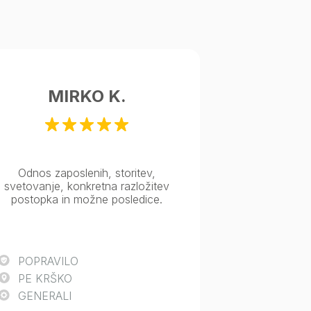
MIRKO K.
Odnos zaposlenih, storitev,
svetovanje, konkretna razložitev
postopka in možne posledice.
POPRAVILO
PE KRŠKO
GENERALI