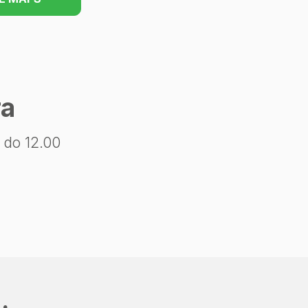
ra
 do 12.00