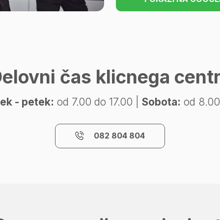
elovni čas klicnega cent
ek - petek:
od 7.00 do 17.00 |
Sobota:
od 8.00
082 804 804