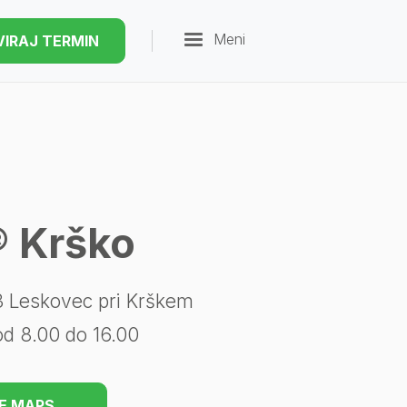
Meni
VIRAJ TERMIN
® Krško
 Leskovec pri Krškem
d 8.00 do 16.00
E MAPS