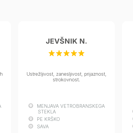
JEVŠNIK N.
ih
Ustrežljivost, zanesljivost, prijaznost,
strokovnost.
A
MENJAVA VETROBRANSKEGA
STEKLA
PE KRŠKO
SAVA