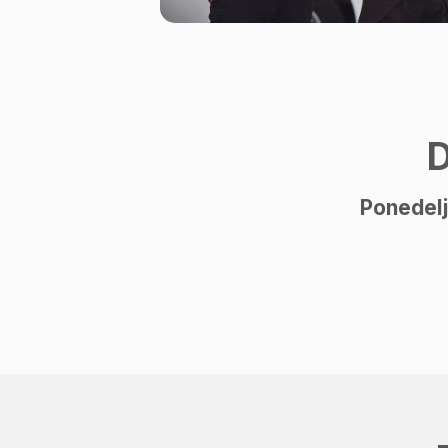
D
Ponedelj