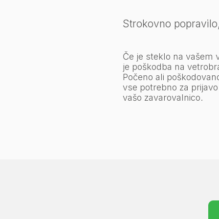
Strokovno popravilo,
Če je steklo na vašem
je poškodba na vetrobr
Počeno ali poškodovan
vse potrebno za prijavo
vašo zavarovalnico.