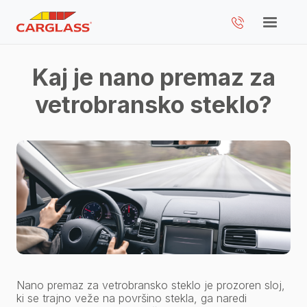
Kaj je nano premaz za
vetrobransko steklo?
Nano premaz za vetrobransko steklo je prozoren sloj,
ki se trajno veže na površino stekla, ga naredi