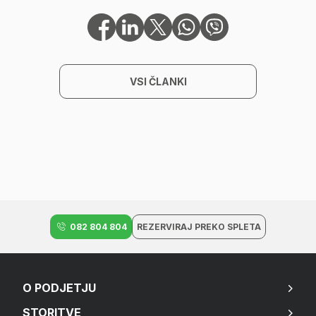
VSI ČLANKI
082 804 804
REZERVIRAJ PREKO SPLETA
O PODJETJU
STORITVE