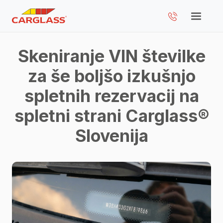
Skeniranje VIN številke
za še boljšo izkušnjo
spletnih rezervacij na
spletni strani Carglass®
Slovenija