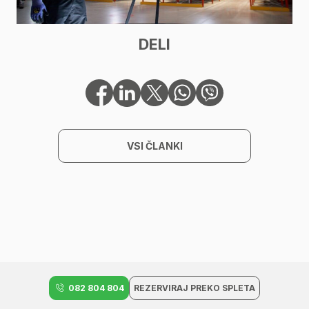
DELI
VSI ČLANKI
082 804 804
REZERVIRAJ PREKO SPLETA