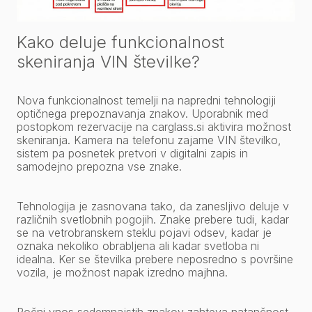
Kako deluje funkcionalnost
skeniranja VIN številke?
Nova funkcionalnost temelji na napredni tehnologiji
optičnega prepoznavanja znakov. Uporabnik med
postopkom rezervacije na carglass.si aktivira možnost
skeniranja. Kamera na telefonu zajame VIN številko,
sistem pa posnetek pretvori v digitalni zapis in
samodejno prepozna vse znake.
Tehnologija je zasnovana tako, da zanesljivo deluje v
različnih svetlobnih pogojih. Znake prebere tudi, kadar
se na vetrobranskem steklu pojavi odsev, kadar je
oznaka nekoliko obrabljena ali kadar svetloba ni
idealna. Ker se številka prebere neposredno s površine
vozila, je možnost napak izredno majhna.