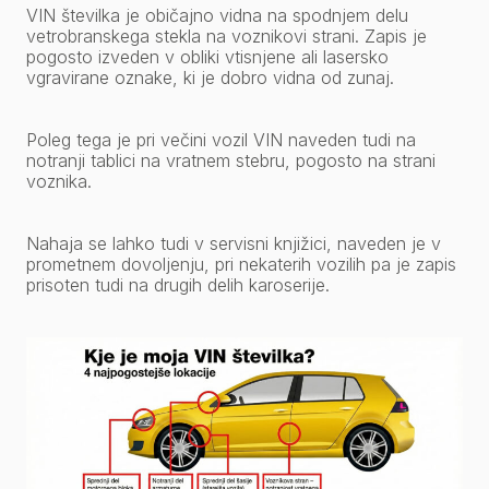
VIN številka je običajno vidna na spodnjem delu
vetrobranskega stekla na voznikovi strani. Zapis je
pogosto izveden v obliki vtisnjene ali lasersko
vgravirane oznake, ki je dobro vidna od zunaj.
Poleg tega je pri večini vozil VIN naveden tudi na
notranji tablici na vratnem stebru, pogosto na strani
voznika.
Nahaja se lahko tudi v servisni knjižici, naveden je v
prometnem dovoljenju, pri nekaterih vozilih pa je zapis
prisoten tudi na drugih delih karoserije.