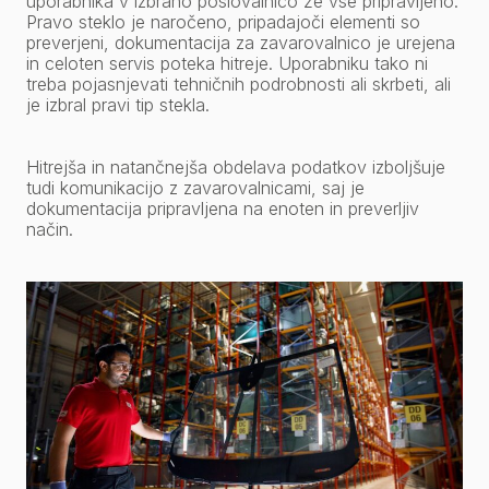
uporabnika v izbrano poslovalnico že vse pripravljeno.
Pravo steklo je naročeno, pripadajoči elementi so
preverjeni, dokumentacija za zavarovalnico je urejena
in celoten servis poteka hitreje. Uporabniku tako ni
treba pojasnjevati tehničnih podrobnosti ali skrbeti, ali
je izbral pravi tip stekla.
Hitrejša in natančnejša obdelava podatkov izboljšuje
tudi komunikacijo z zavarovalnicami, saj je
dokumentacija pripravljena na enoten in preverljiv
način.