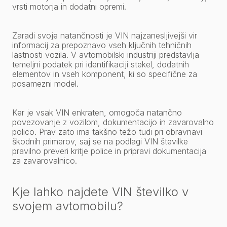
vrsti motorja in dodatni opremi.
Zaradi svoje natančnosti je VIN najzanesljivejši vir
informacij za prepoznavo vseh ključnih tehničnih
lastnosti vozila. V avtomobilski industriji predstavlja
temeljni podatek pri identifikaciji stekel, dodatnih
elementov in vseh komponent, ki so specifične za
posamezni model.
Ker je vsak VIN enkraten, omogoča natančno
povezovanje z vozilom, dokumentacijo in zavarovalno
polico. Prav zato ima takšno težo tudi pri obravnavi
škodnih primerov, saj se na podlagi VIN številke
pravilno preveri kritje police in pripravi dokumentacija
za zavarovalnico.
Kje lahko najdete VIN številko v
svojem avtomobilu?