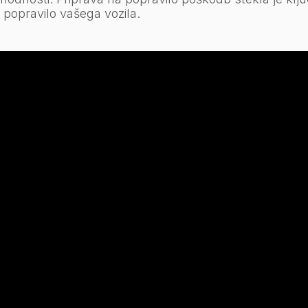
o popravilo vašega vozila.