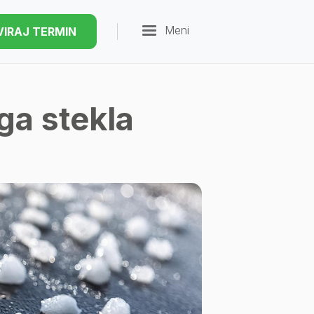
Meni
VIRAJ TERMIN
ga stekla