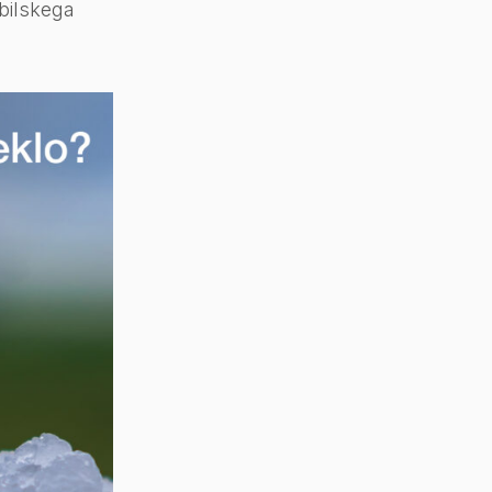
obilskega