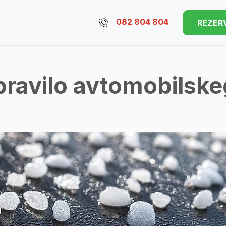
082 804 804
REZER
ravilo avtomobilske