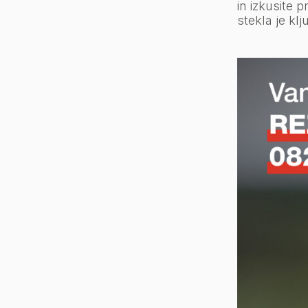
in izkusite 
stekla je kl