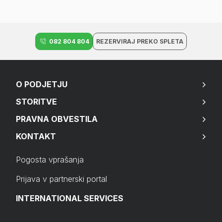
082 804 804
REZERVIRAJ PREKO SPLETA
O PODJETJU
STORITVE
PRAVNA OBVESTILA
KONTAKT
Pogosta vprašanja
Prijava v partnerski portal
INTERNATIONAL SERVICES