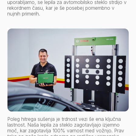
uporabljamo, se lepila za avtomobilsko steklo strdijo v
rekordnem času, kar je še posebej pomembno v
nujnih primerih.
Poleg hitrega sušenja je trdnost vezi še ena ključna
lastnost. Naša lepila za steklo zagotavljajo izjemno
moč, kar zagotavlja 100% varnost med vožnjo. Prav