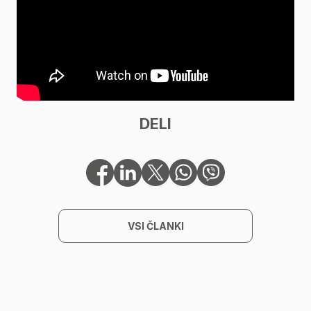
DELI
VSI ČLANKI