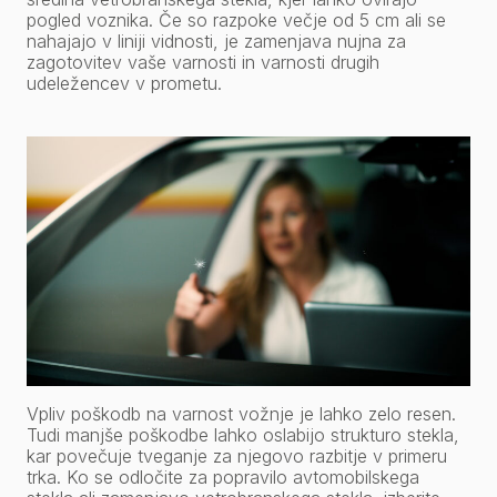
pogled voznika. Če so razpoke večje od 5 cm ali se
nahajajo v liniji vidnosti, je zamenjava nujna za
zagotovitev vaše varnosti in varnosti drugih
udeležencev v prometu.
Vpliv poškodb na varnost vožnje je lahko zelo resen.
Tudi manjše poškodbe lahko oslabijo strukturo stekla,
kar povečuje tveganje za njegovo razbitje v primeru
trka. Ko se odločite za popravilo avtomobilskega