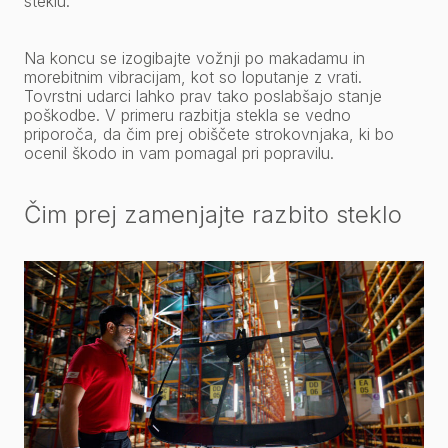
steklu.
Na koncu se izogibajte vožnji po makadamu in
morebitnim vibracijam, kot so loputanje z vrati.
Tovrstni udarci lahko prav tako poslabšajo stanje
poškodbe. V primeru razbitja stekla se vedno
priporoča, da čim prej obiščete strokovnjaka, ki bo
ocenil škodo in vam pomagal pri popravilu.
Čim prej zamenjajte razbito steklo