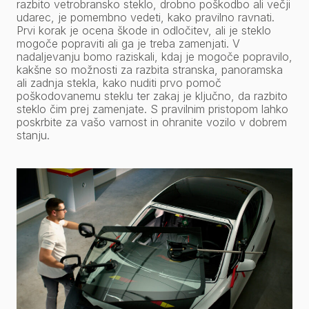
razbito vetrobransko steklo, drobno poškodbo ali večji
udarec, je pomembno vedeti, kako pravilno ravnati.
Prvi korak je ocena škode in odločitev, ali je steklo
mogoče popraviti ali ga je treba zamenjati. V
nadaljevanju bomo raziskali, kdaj je mogoče popravilo,
kakšne so možnosti za razbita stranska, panoramska
ali zadnja stekla, kako nuditi prvo pomoč
poškodovanemu steklu ter zakaj je ključno, da razbito
steklo čim prej zamenjate. S pravilnim pristopom lahko
poskrbite za vašo varnost in ohranite vozilo v dobrem
stanju.