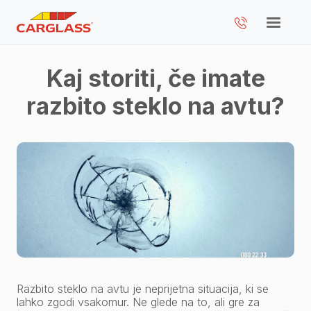
Kaj storiti, če imate
razbito steklo na avtu?
Razbito steklo na avtu je neprijetna situacija, ki se
lahko zgodi vsakomur. Ne glede na to, ali gre za