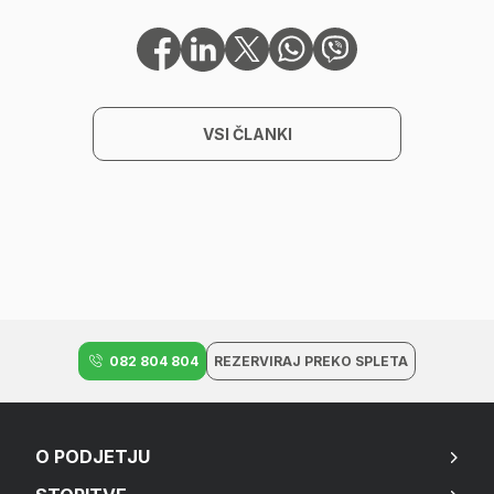
VSI ČLANKI
082 804 804
REZERVIRAJ PREKO SPLETA
O PODJETJU