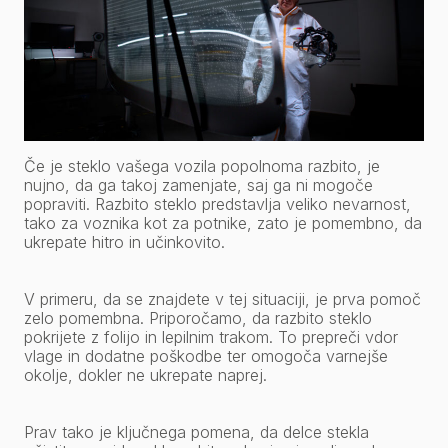
Če je steklo vašega vozila popolnoma razbito, je
nujno, da ga takoj zamenjate, saj ga ni mogoče
popraviti. Razbito steklo predstavlja veliko nevarnost,
tako za voznika kot za potnike, zato je pomembno, da
ukrepate hitro in učinkovito.
V primeru, da se znajdete v tej situaciji, je prva pomoč
zelo pomembna. Priporočamo, da razbito steklo
pokrijete z folijo in lepilnim trakom. To prepreči vdor
vlage in dodatne poškodbe ter omogoča varnejše
okolje, dokler ne ukrepate naprej.
Prav tako je ključnega pomena, da delce stekla