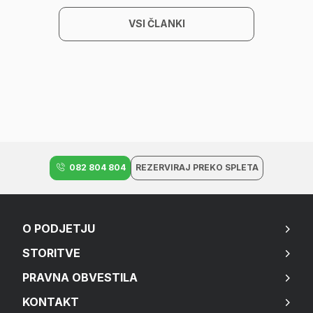
VSI ČLANKI
082 804 804
REZERVIRAJ PREKO SPLETA
O PODJETJU
STORITVE
PRAVNA OBVESTILA
KONTAKT