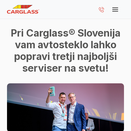
Pri Carglass® Slovenija
vam avtosteklo lahko
popravi tretji najboljši
serviser na svetu!