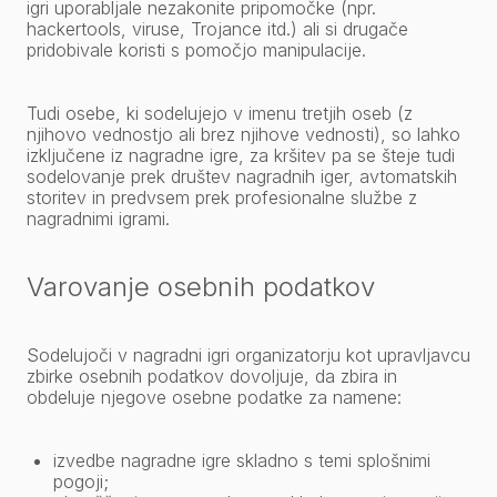
igri uporabljale nezakonite pripomočke (npr.
hackertools, viruse, Trojance itd.) ali si drugače
pridobivale koristi s pomočjo manipulacije.
Tudi osebe, ki sodelujejo v imenu tretjih oseb (z
njihovo vednostjo ali brez njihove vednosti), so lahko
izključene iz nagradne igre, za kršitev pa se šteje tudi
sodelovanje prek društev nagradnih iger, avtomatskih
storitev in predvsem prek profesionalne službe z
nagradnimi igrami.
Varovanje osebnih podatkov
Sodelujoči v nagradni igri organizatorju kot upravljavcu
zbirke osebnih podatkov dovoljuje, da zbira in
obdeluje njegove osebne podatke za namene:
izvedbe nagradne igre skladno s temi splošnimi
pogoji;