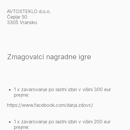
AVTOSTEKLO d.o.o.
Čeplje 50
3305 Vransko
Zmagovalci nagradne igre
1 x zavarovanje po lastni izbiri v višini 300 eur
prejme:
https://www.facebook.com/darja.zdovc/
1 x zavarovanje po lastni izbiri v višini 200 eur
prejme: