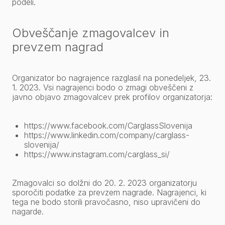
podeli.
Obveščanje zmagovalcev in
prevzem nagrad
Organizator bo nagrajence razglasil na ponedeljek, 23.
1. 2023. Vsi nagrajenci bodo o zmagi obveščeni z
javno objavo zmagovalcev prek profilov organizatorja:
https://www.facebook.com/CarglassSlovenija
https://www.linkedin.com/company/carglass-
slovenija/
https://www.instagram.com/carglass_si/
Zmagovalci so dolžni do 20. 2. 2023 organizatorju
sporočiti podatke za prevzem nagrade. Nagrajenci, ki
tega ne bodo storili pravočasno, niso upravičeni do
nagarde.