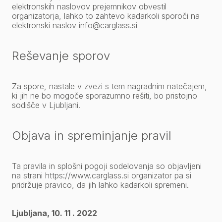
elektronskih naslovov prejemnikov obvestil
organizatorja, lahko to zahtevo kadarkoli sporoči na
elektronski naslov
info@carglass.si
Reševanje sporov
Za spore, nastale v zvezi s tem nagradnim natečajem,
ki jih ne bo mogoče sporazumno rešiti, bo pristojno
sodišče v Ljubljani.
Objava in spreminjanje pravil
Ta pravila in splošni pogoji sodelovanja so objavljeni
na strani
https://www.carglass.si
organizator pa si
pridržuje pravico, da jih lahko kadarkoli spremeni.
Ljubljana, 10. 11 . 2022