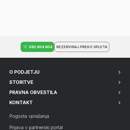
082 804 804
REZERVIRAJ PREKO SPLETA
O PODJETJU
STORITVE
PRAVNA OBVESTILA
KONTAKT
Pogosta vprašanja
Prijava v partnerski portal