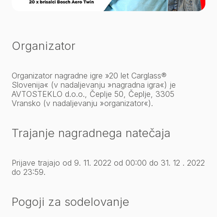
Organizator
Organizator nagradne igre »20 let Carglass®
Slovenija« (v nadaljevanju »nagradna igra«) je
AVTOSTEKLO d.o.o., Čeplje 50, Čeplje, 3305
Vransko (v nadaljevanju »organizator«).
Trajanje nagradnega natečaja
Prijave trajajo od 9. 11. 2022 od 00:00 do 31. 12 . 2022
do 23:59.
Pogoji za sodelovanje