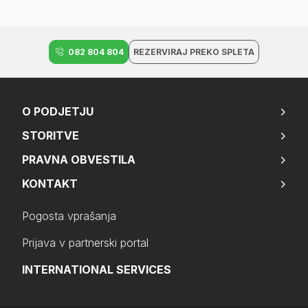
082 804 804
REZERVIRAJ PREKO SPLETA
O PODJETJU
STORITVE
PRAVNA OBVESTILA
KONTAKT
Pogosta vprašanja
Prijava v partnerski portal
INTERNATIONAL SERVICES