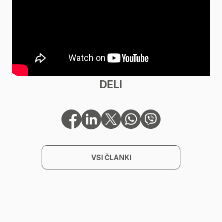
DELI
VSI ČLANKI