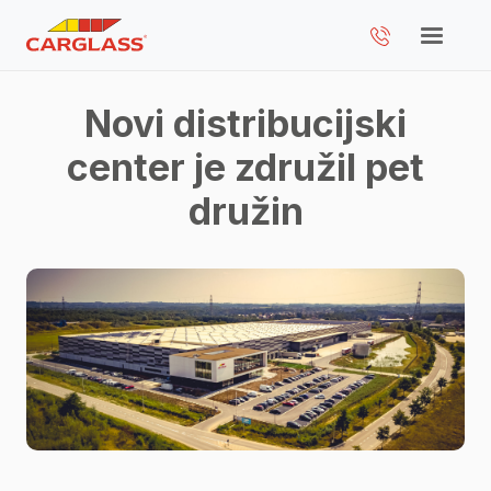
Novi distribucijski
center je združil pet
družin