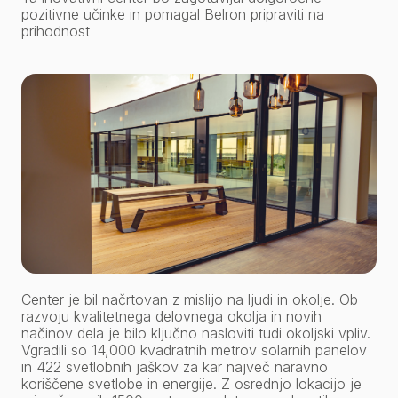
pozitivne učinke in pomagal Belron pripraviti na
prihodnost
Center je bil načrtovan z mislijo na ljudi in okolje. Ob
razvoju kvalitetnega delovnega okolja in novih
načinov dela je bilo ključno nasloviti tudi okoljski vpliv.
Vgradili so 14,000 kvadratnih metrov solarnih panelov
in 422 svetlobnih jaškov za kar največ naravno
koriščene svetlobe in energije. Z osrednjo lokacijo je