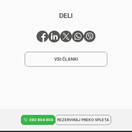
DELI
VSI ČLANKI
082 804 804
REZERVIRAJ PREKO SPLETA