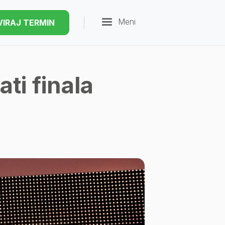
Meni
VIRAJ TERMIN
ti finala