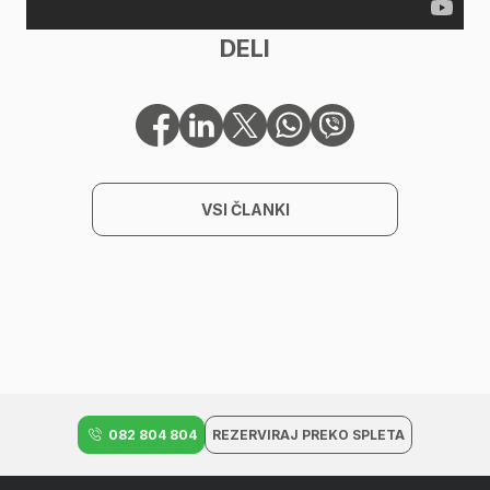
DELI
VSI ČLANKI
082 804 804
REZERVIRAJ PREKO SPLETA