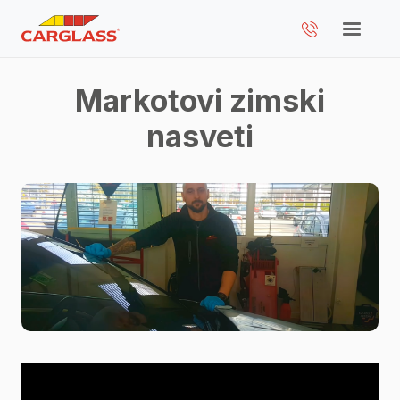
Markotovi zimski
nasveti